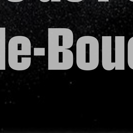
de-Bou
SALLE DE FITNESS