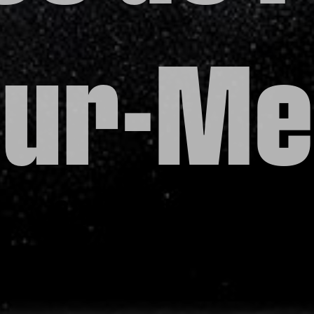
sur-Me
SALLE DE FITNESS