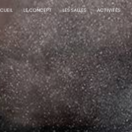
CUEIL
LE CONCEPT
LES SALLES
ACTIVITÉS