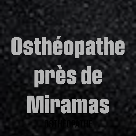
Osthéopathe
près de
Miramas
OSTHÉOPATHE