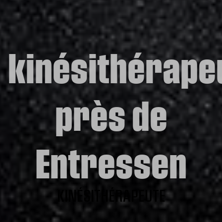
kinésithérape
près de
Entressen
KINÉSITHÉRAPEUTE